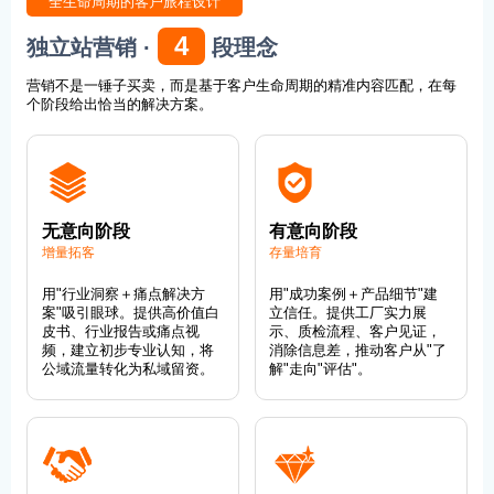
全生命周期的客户旅程设计
4
独立站营销 ·
段理念
营销不是一锤子买卖，而是基于客户生命周期的精准内容匹配，在每
个阶段给出恰当的解决方案。
无意向阶段
有意向阶段
增量拓客
存量培育
用"行业洞察＋痛点解决方
用"成功案例＋产品细节"建
案"吸引眼球。提供高价值白
立信任。提供工厂实力展
皮书、行业报告或痛点视
示、质检流程、客户见证，
频，建立初步专业认知，将
消除信息差，推动客户从"了
公域流量转化为私域留资。
解"走向"评估"。