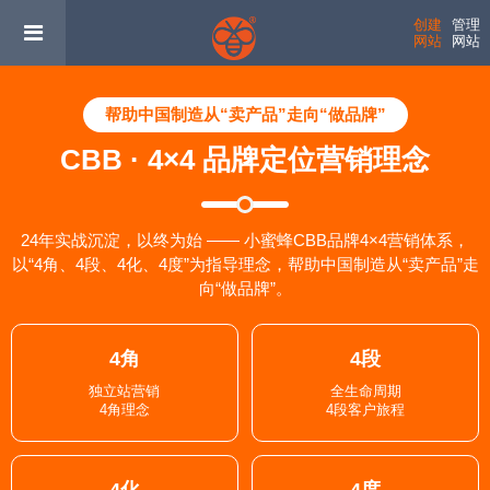
创建
管理
网站
网站
帮助中国制造从“卖产品”走向“做品牌”
CBB · 4×4 品牌定位营销理念
24年实战沉淀，以终为始 —— 小蜜蜂CBB品牌4×4营销体系，
以“4角、4段、4化、4度”为指导理念，帮助中国制造从“卖产品”走
向“做品牌”。
4角
4段
独立站营销
全生命周期
4角理念
4段客户旅程
4化
4度