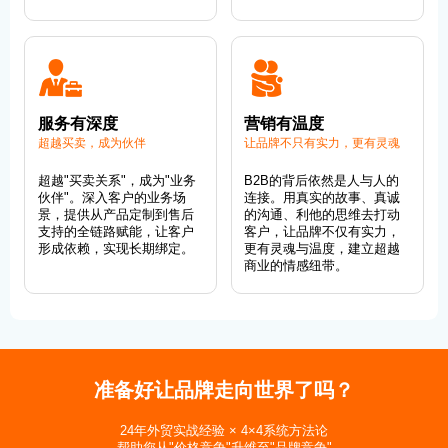
服务有深度
营销有温度
超越买卖，成为伙伴
让品牌不只有实力，更有灵魂
超越"买卖关系"，成为"业务
B2B的背后依然是人与人的
伙伴"。深入客户的业务场
连接。用真实的故事、真诚
景，提供从产品定制到售后
的沟通、利他的思维去打动
支持的全链路赋能，让客户
客户，让品牌不仅有实力，
形成依赖，实现长期绑定。
更有灵魂与温度，建立超越
商业的情感纽带。
准备好让品牌走向世界了吗？
24年外贸实战经验 × 4×4系统方法论
帮助您从"价格竞争"升维至"品牌竞争"