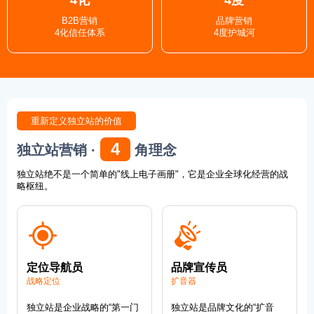
B2B营销
品牌营销
4化信任体系
4度护城河
重新定义独立站的价值
4
独立站营销 ·
角理念
独立站绝不是一个简单的"线上电子画册"，它是企业全球化经营的战
略枢纽。
定位导航员
品牌宣传员
战略定位
扩音器
独立站是企业战略的“第一门
独立站是品牌文化的“扩音