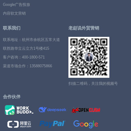
Google广告投放
内容软文营销
联系我们
老赵说外贸营销
联系地址：杭州市余杭区五常大道
联胜路华立云立方1号楼415
客户咨询：400-1800-571
渠道市场合作：13588075866
扫描二维码，关注我的视频号
合作伙伴