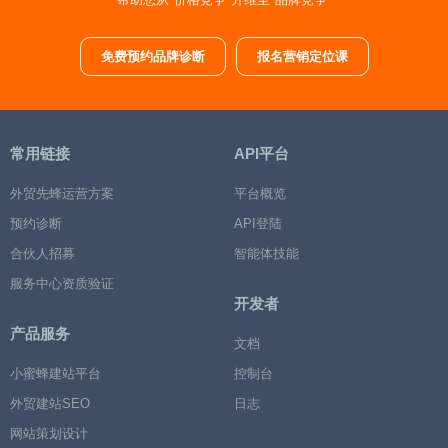
免费预约品牌诊断
报名营销定位课
常用链接
API平台
外贸先蜂运营方案
平台概览
预约诊断
API登陆
合伙人招募
智能体技能
服务中心资质验证
开发者
产品服务
文档
小蜜蜂建站平台
控制台
外贸建站SEO
日志
网站策划设计