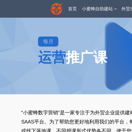
首页
小蜜蜂自助建站
外贸
每月
运营
推广课
“小蜜蜂数字营销”是一家专注于为外贸企业提供
SAAS平台。为了帮助您更好地利用我们的平台，
或线下落地课，不同授课形式优势各不同，便于您