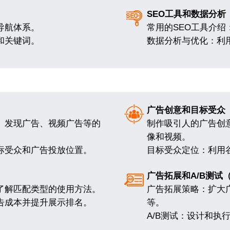
SEO工具和数据分析
导航体系。
常用的SEO工具介
和关键词。
数据分析与优化：利
广告创意和目标受众
、发现广告、视频广告等的
制作吸引人的广告创
像和视频。
标受众和广告投放位置。
目标受众定位：利用
广告拓展和A/B测试
了解匹配类型的使用方法。
广告拓展策略：扩大
告成本并提升展示排名。
等。
A/B测试：设计和执