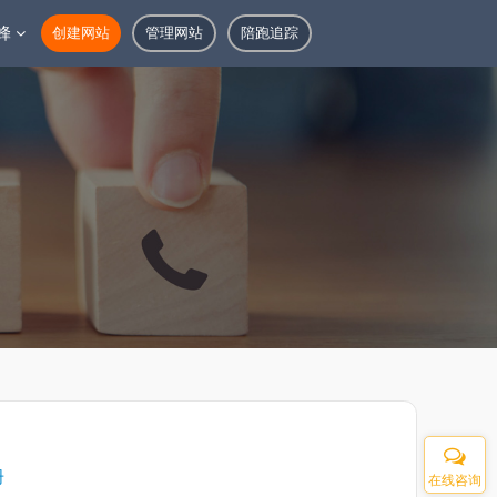
蜂
创建网站
管理网站
陪跑追踪
册
在线咨询