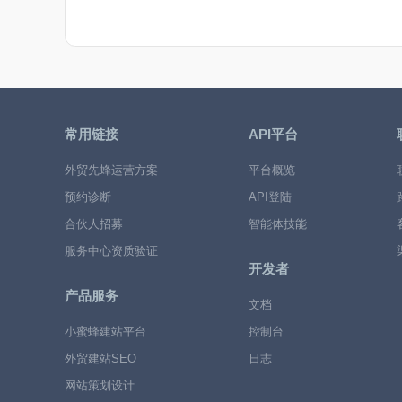
常用链接
API平台
外贸先蜂运营方案
平台概览
预约诊断
API登陆
合伙人招募
智能体技能
服务中心资质验证
开发者
产品服务
文档
小蜜蜂建站平台
控制台
外贸建站SEO
日志
网站策划设计