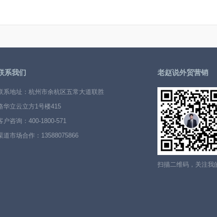
联系我们
老赵说外贸营销
联系地址：杭州市余杭区五常大道联胜
路华立云立方1号楼415
客户咨询：400-1800-571
渠道市场合作：13588075866
扫描二维码，关注我