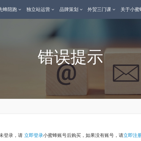
先蜂陪跑
独立站运营
品牌策划
外贸三门课
关于小蜜
错误提示
未登录，请
立即登录
小蜜蜂账号后购买，如果没有账号，请
立即注