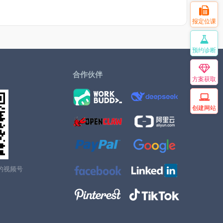
报定位课
预约诊断
合作伙伴
方案获取
创建网站
的视频号