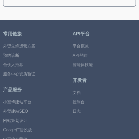
常用链接
API平台
外贸先蜂运营方案
平台概览
预约诊断
API登陆
合伙人招募
智能体技能
服务中心资质验证
开发者
产品服务
文档
小蜜蜂建站平台
控制台
外贸建站SEO
日志
网站策划设计
Google广告投放