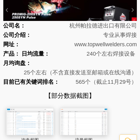
公司名：
杭州帕拉德进出口有限公司
公司介绍：
专业从事焊接
网址：
www.topwellwelders.com
产品：
日均流量：
240个左右
焊接设备
月均询盘：
25个左右（不含直接发送至邮箱或在线沟通）
目前已有关键词排名：
565
个（截止11月29号）
【部分数据截图】
询盘截图
流量截图