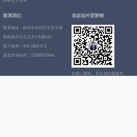
内容软文营销
联系我们
老赵说外贸营销
联系地址：杭州市余杭区五常大道
联胜路华立云立方1号楼415
客户咨询：400-1800-571
渠道市场合作：13588075866
扫描二维码，关注我的视频号
合作伙伴