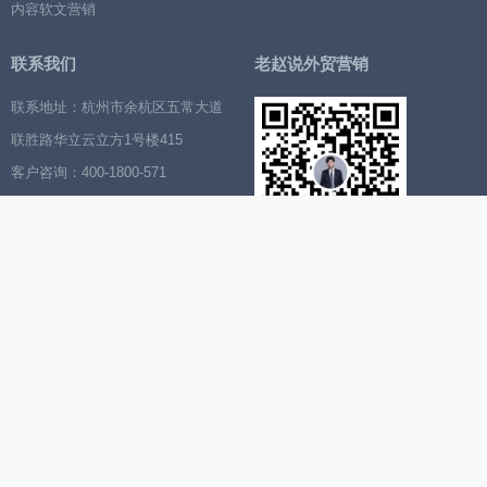
内容软文营销
联系我们
老赵说外贸营销
联系地址：杭州市余杭区五常大道
联胜路华立云立方1号楼415
客户咨询：400-1800-571
渠道市场合作：13588075866
扫描二维码，关注我的视频号
合作伙伴