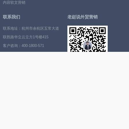
内容软文营销
联系我们
老赵说外贸营销
联系地址：杭州市余杭区五常大道
联胜路华立云立方1号楼415
客户咨询：400-1800-571
渠道市场合作：13588075866
扫描二维码，关注我的视频号
合作伙伴