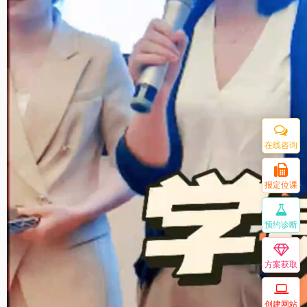
在线咨询
报定位课
预约诊断
方案获取
创建网站